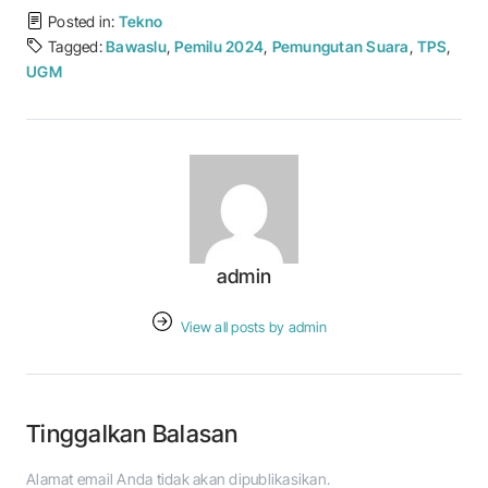
Posted in:
Tekno
Tagged:
Bawaslu
,
Pemilu 2024
,
Pemungutan Suara
,
TPS
,
UGM
admin
View all posts by admin
Tinggalkan Balasan
Alamat email Anda tidak akan dipublikasikan.