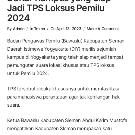
Jadi TPS Loksus Pemilu
2024
On Dafta
By
Admin
In
Tekno
On
April 13, 2023
Make A Comment
Badan Pengawas Pemilu (Bawaslu) Kabupaten Sleman
Daerah Istimewa Yogyakarta (DIY) merilis sejumlah
kampus di Yogyakarta yang telah siap menjadi tempat
pemungutan suara lokasi khusus atau TPS loksus
untuk Pemilu 2024.
TPS tersebut dibuka khususnya untuk memfasilitasi
para mahasiswa perantauan agar tak kehilangan hak
suara.
Ketua Bawaslu Kabupaten Sleman Abdul Karim Mustofa
mengatakan Kabupaten Sleman merupakan satu