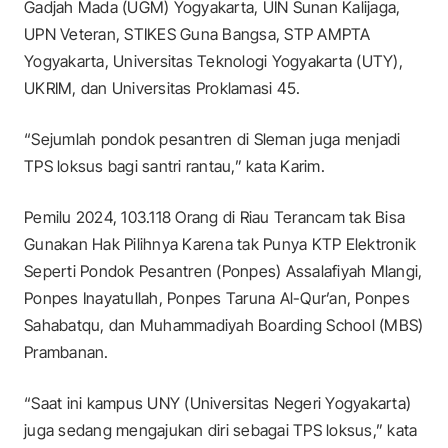
Gadjah Mada (UGM) Yogyakarta, UIN Sunan Kalijaga,
UPN Veteran, STIKES Guna Bangsa, STP AMPTA
Yogyakarta, Universitas Teknologi Yogyakarta (UTY),
UKRIM, dan Universitas Proklamasi 45.
“Sejumlah pondok pesantren di Sleman juga menjadi
TPS loksus bagi santri rantau,” kata Karim.
Pemilu 2024, 103.118 Orang di Riau Terancam tak Bisa
Gunakan Hak Pilihnya Karena tak Punya KTP Elektronik
Seperti Pondok Pesantren (Ponpes) Assalafiyah Mlangi,
Ponpes Inayatullah, Ponpes Taruna Al-Qur’an, Ponpes
Sahabatqu, dan Muhammadiyah Boarding School (MBS)
Prambanan.
“Saat ini kampus UNY (Universitas Negeri Yogyakarta)
juga sedang mengajukan diri sebagai TPS loksus,” kata