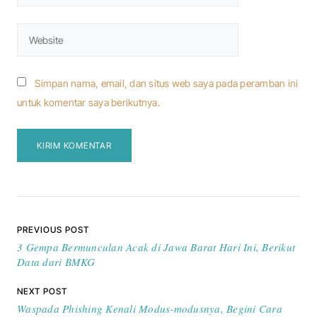
Simpan nama, email, dan situs web saya pada peramban ini
untuk komentar saya berikutnya.
Navigasi pos
PREVIOUS POST
3 Gempa Bermunculan Acak di Jawa Barat Hari Ini, Berikut
Data dari BMKG
NEXT POST
Waspada Phishing Kenali Modus-modusnya, Begini Cara