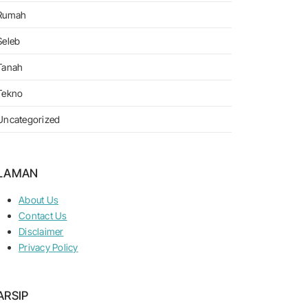
Rumah
Seleb
Tanah
Tekno
Uncategorized
LAMAN
About Us
Contact Us
Disclaimer
Privacy Policy
ARSIP