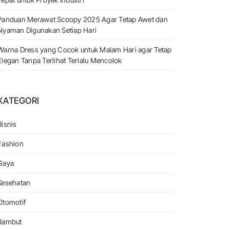
Panduan Merawat Scoopy 2025 Agar Tetap Awet dan
Nyaman Digunakan Setiap Hari
Warna Dress yang Cocok untuk Malam Hari agar Tetap
Elegan Tanpa Terlihat Terlalu Mencolok
KATEGORI
Bisnis
Fashion
Gaya
Kesehatan
Otomotif
Rambut