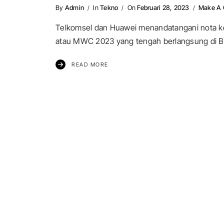
By
Admin
In
Tekno
On
Februari 28, 2023
Make A
Telkomsel dan Huawei menandatangani nota k
atau MWC 2023 yang tengah berlangsung di B
READ MORE