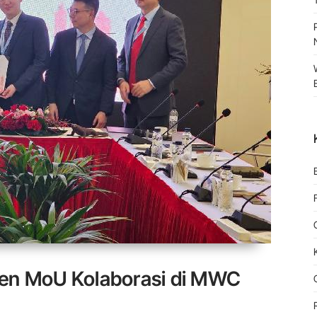
ken MoU Kolaborasi di MWC