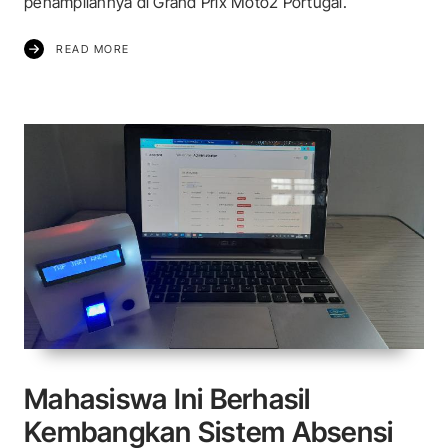
penampilannya di Grand Prix Moto2 Portugal.
READ MORE
Mahasiswa Ini Berhasil
Kembangkan Sistem Absensi