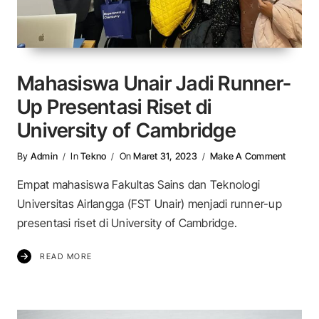
Mahasiswa Unair Jadi Runner-
Up Presentasi Riset di
University of Cambridge
On Maha
By
Admin
In
Tekno
On
Maret 31, 2023
Make A Comment
Empat mahasiswa Fakultas Sains dan Teknologi
Universitas Airlangga (FST Unair) menjadi runner-up
presentasi riset di University of Cambridge.
READ MORE