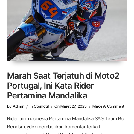
Marah Saat Terjatuh di Moto2
Portugal, Ini Kata Rider
Pertamina Mandalika
On Ma
By
Admin
In
Otomotif
On
Maret 27, 2023
Make A Comment
Rider tim Indonesia Pertamina Mandalika SAG Team Bo
Bendsneyder memberikan komentar terkait