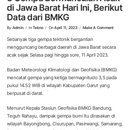
di Jawa Barat Hari Ini, Berikut
Data dari BMKG
On 3 Gemp
By
Admin
In
Tekno
On
April 11, 2023
Make A Comment
Sebanyak tiga gempa tektonik bergantian
mengguncang berbagai daerah di Jawa Barat secara
acak sejak Selasa pagi hingga sore, 11 April 2023.
Badan Meteorologi Klimatologi dan Geofisika (BMKG)
mencatat gempa yang ketiga bermagnitudo 3,5 pada
pukul 14.52 WIB di wilayah Kabupaten Garut yang
berpusat di darat.
Menurut Kepala Stasiun Geofisika BMKG Bandung,
Teguh Rahayu, dampak gempa bumi itu dirasakan di
wilayah Bayongbong, Cisurupan, Pasirwangi, Samarang,