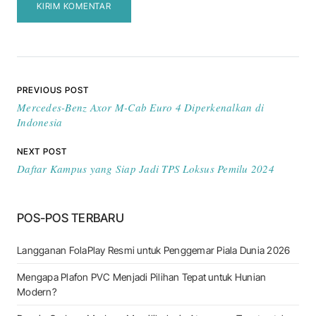
Navigasi pos
PREVIOUS POST
Mercedes-Benz Axor M-Cab Euro 4 Diperkenalkan di
Indonesia
NEXT POST
Daftar Kampus yang Siap Jadi TPS Loksus Pemilu 2024
POS-POS TERBARU
Langganan FolaPlay Resmi untuk Penggemar Piala Dunia 2026
Mengapa Plafon PVC Menjadi Pilihan Tepat untuk Hunian
Modern?