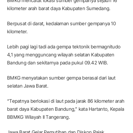
BMKG mencatat lokasi sumber gempanya sejauh 16
kilometer arah barat daya Kabupaten Sumedang.
Berpusat di darat, kedalaman sumber gempanya 10
kilometer.
Lebih pagi lagi tadi ada gempa tektonik bermagnitudo
4,1 yang mengguncang wilayah selatan Kabupaten
Bandung dan sekitarnya pada pukul 09.42 WIB.
BMKG menyatakan sumber gempa berasal dari laut
selatan Jawa Barat.
“Tepatnya berlokasi di laut pada jarak 86 kilometer arah
barat daya Kabupaten Bandung,” kata Hartanto, Kepala
BBMKG Wilayah II Tangerang.
Jawa Barat Gelar Pemutihan dan Diskon Pajak