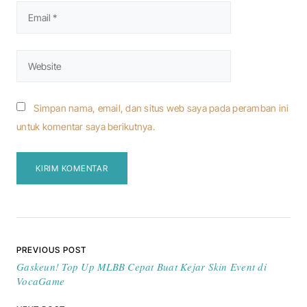
Simpan nama, email, dan situs web saya pada peramban ini
untuk komentar saya berikutnya.
Navigasi pos
PREVIOUS POST
Gaskeun! Top Up MLBB Cepat Buat Kejar Skin Event di
VocaGame