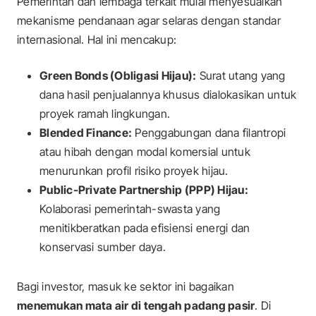
Pemerintah dan lembaga terkait mulai menyesuaikan
mekanisme pendanaan agar selaras dengan standar
internasional. Hal ini mencakup:
Green Bonds (Obligasi Hijau):
Surat utang yang
dana hasil penjualannya khusus dialokasikan untuk
proyek ramah lingkungan.
Blended Finance:
Penggabungan dana filantropi
atau hibah dengan modal komersial untuk
menurunkan profil risiko proyek hijau.
Public-Private Partnership (PPP) Hijau:
Kolaborasi pemerintah-swasta yang
menitikberatkan pada efisiensi energi dan
konservasi sumber daya.
Bagi investor, masuk ke sektor ini bagaikan
menemukan mata air di tengah padang pasir
. Di