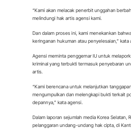
“Kami akan melacak penerbit unggahan berbah
melindungi hak artis agensi kami.
Dan dalam proses ini, kami menekankan bahwa 
keringanan hukuman atau penyelesaian,” kata 
Agensi meminta penggemar IU untuk melaporkan
kriminal yang terbukti termasuk penyebaran u
artis.
“Kami berencana untuk melanjutkan tanggapan
mengumpulkan dan melengkapi bukti terkait po
depannya,” kata agensi.
Dalam laporan sejumlah media Korea Selatan, R
pelanggaran undang-undang hak cipta, di Kant