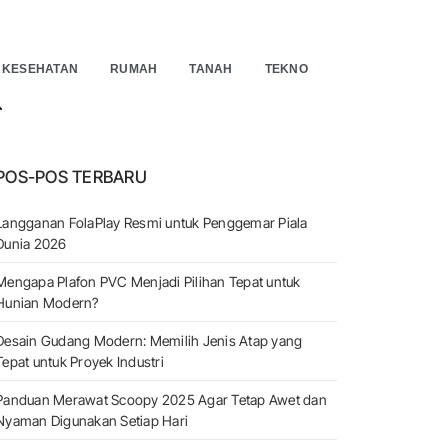
KESEHATAN
RUMAH
TANAH
TEKNO
EARCH
POS-POS TERBARU
Langganan FolaPlay Resmi untuk Penggemar Piala
Dunia 2026
Mengapa Plafon PVC Menjadi Pilihan Tepat untuk
Hunian Modern?
Desain Gudang Modern: Memilih Jenis Atap yang
Tepat untuk Proyek Industri
Panduan Merawat Scoopy 2025 Agar Tetap Awet dan
Nyaman Digunakan Setiap Hari