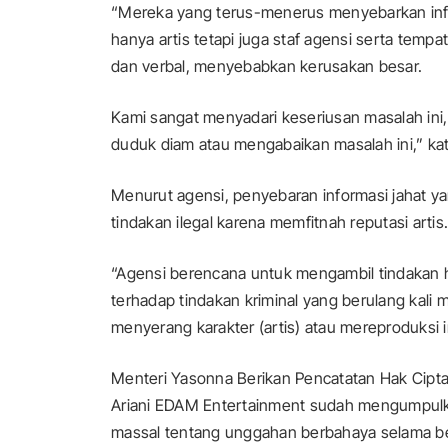
“Mereka yang terus-menerus menyebarkan inf
hanya artis tetapi juga staf agensi serta tem
dan verbal, menyebabkan kerusakan besar.
Kami sangat menyadari keseriusan masalah ini
duduk diam atau mengabaikan masalah ini,” kat
Menurut agensi, penyebaran informasi jahat y
tindakan ilegal karena memfitnah reputasi artis.
“Agensi berencana untuk mengambil tindakan
terhadap tindakan kriminal yang berulang ka
menyerang karakter (artis) atau mereproduksi i
Menteri Yasonna Berikan Pencatatan Hak Cipta
Ariani EDAM Entertainment sudah mengumpulk
massal tentang unggahan berbahaya selama beb