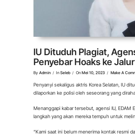
IU Dituduh Plagiat, Agen
Penyebar Hoaks ke Jalu
By
Admin
In
Seleb
On
Mei 10, 2023
Make A Com
Penyanyi sekaligus aktris Korea Selatan, IU di
dilaporkan ke polisi oleh seseorang yang diraha
Menanggapi kabar tersebut, agensi IU, EDAM E
langkah yang akan mereka tempuh untuk melin
“Kami saat ini belum menerima kontak resmi dar