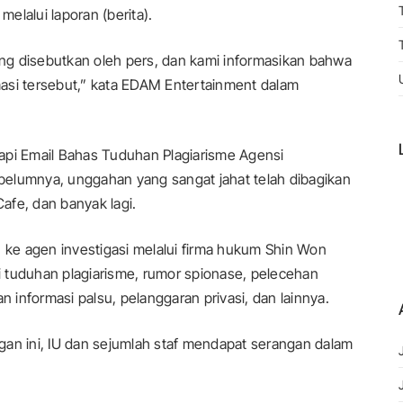
elalui laporan (berita).
ng disebutkan oleh pers, dan kami informasikan bahwa
asi tersebut,” kata EDAM Entertainment dalam
api Email Bahas Tuduhan Plagiarisme Agensi
elumnya, unggahan yang sangat jahat telah dibagikan
Cafe, dan banyak lagi.
n ke agen investigasi melalui firma hukum Shin Won
 tuduhan plagiarisme, rumor spionase, pelecehan
informasi palsu, pelanggaran privasi, dan lainnya.
n ini, IU dan sejumlah staf mendapat serangan dalam