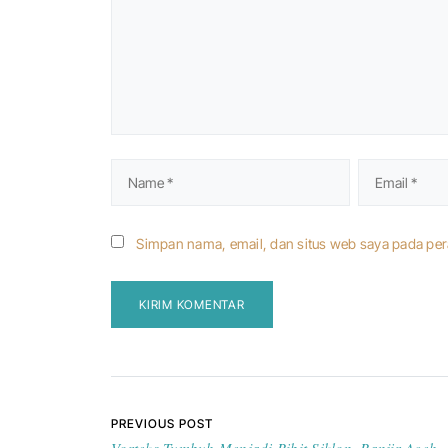
Simpan nama, email, dan situs web saya pada per
Navigasi pos
PREVIOUS POST