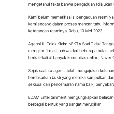
mengetahui fakta bahwa pengaduan (diajukan) m
Kami belum memeriksa isi pengaduan resmi ya
kami sedang dalam proses mencari tahu inform
keterangan resminya, Rabu, 10 Mei 2023.
Agensi IU Tolak Klaim NEKTA Soal Tidak Tangg
mengkonfirmasi bahwa dari beberapa bulan seb
berkali-kali di banyak komunitas online, Naver 
Sejak saat itu agensi telah mengajukan keluha
berdasarkan bukti yang mereka kumpulkan dari
seksual dan pencemaran nama baik, penyebaran 
EDAM Entertainment mengungkapkan belakanga
berbagai bentuk yang sangat merugikan.