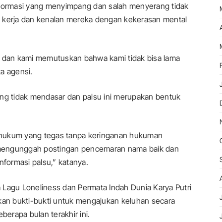
ormasi yang menyimpang dan salah menyerang tidak
pat kerja dan kenalan mereka dengan kekerasan mental
, dan kami memutuskan bahwa kami tidak bisa lama
a agensi.
ang tidak mendasar dan palsu ini merupakan bentuk
 hukum yang tegas tanpa keringanan hukuman
li mengunggah postingan pencemaran nama baik dan
nformasi palsu,” katanya.
 Lagu Loneliness dan Permata Indah Dunia Karya Putri
an bukti-bukti untuk mengajukan keluhan secara
erapa bulan terakhir ini.