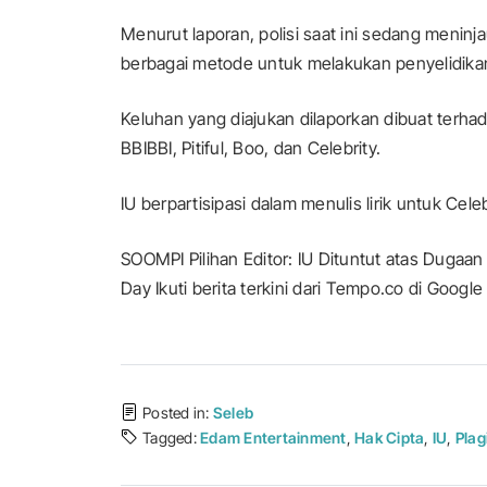
Menurut laporan, polisi saat ini sedang meni
berbagai metode untuk melakukan penyelidikan
Keluhan yang diajukan dilaporkan dibuat terha
BBIBBI, Pitiful, Boo, dan Celebrity.
IU berpartisipasi dalam menulis lirik untuk Cel
SOOMPI Pilihan Editor: IU Dituntut atas Dugaa
Day Ikuti berita terkini dari Tempo.co di Google 
Posted in:
Seleb
Tagged:
Edam Entertainment
,
Hak Cipta
,
IU
,
Plag