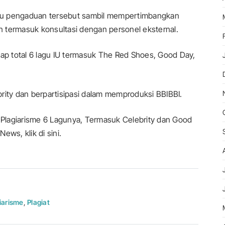
njau pengaduan tersebut sambil mempertimbangkan
 termasuk konsultasi dengan personel eksternal.
dap total 6 lagu IU termasuk The Red Shoes, Good Day,
ebrity dan berpartisipasi dalam memproduksi BBIBBI.
n Plagiarisme 6 Lagunya, Termasuk Celebrity dan Good
News, klik di sini.
iarisme
,
Plagiat