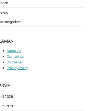
Tanah
Tekno
Uncategorized
LAMAN
About Us
Contact Us
Disclaimer
Privacy Policy
ARSIP
Juli 2026
Juni 2026