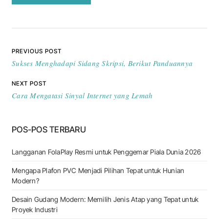
Navigasi pos
PREVIOUS POST
Sukses Menghadapi Sidang Skripsi, Berikut Panduannya
NEXT POST
Cara Mengatasi Sinyal Internet yang Lemah
POS-POS TERBARU
Langganan FolaPlay Resmi untuk Penggemar Piala Dunia 2026
Mengapa Plafon PVC Menjadi Pilihan Tepat untuk Hunian
Modern?
Desain Gudang Modern: Memilih Jenis Atap yang Tepat untuk
Proyek Industri