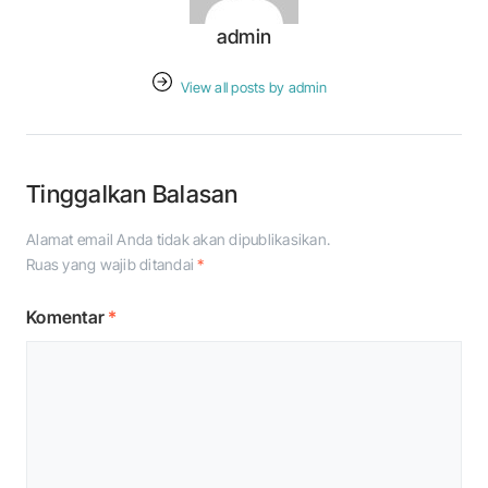
admin
View all posts by admin
Tinggalkan Balasan
Alamat email Anda tidak akan dipublikasikan.
Ruas yang wajib ditandai
*
Komentar
*