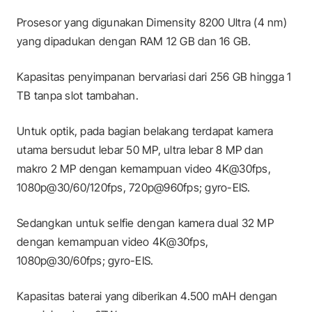
Prosesor yang digunakan Dimensity 8200 Ultra (4 nm)
yang dipadukan dengan RAM 12 GB dan 16 GB.
Kapasitas penyimpanan bervariasi dari 256 GB hingga 1
TB tanpa slot tambahan.
Untuk optik, pada bagian belakang terdapat kamera
utama bersudut lebar 50 MP, ultra lebar 8 MP dan
makro 2 MP dengan kemampuan video 4K@30fps,
1080p@30/60/120fps, 720p@960fps; gyro-EIS.
Sedangkan untuk selfie dengan kamera dual 32 MP
dengan kemampuan video 4K@30fps,
1080p@30/60fps; gyro-EIS.
Kapasitas baterai yang diberikan 4.500 mAH dengan