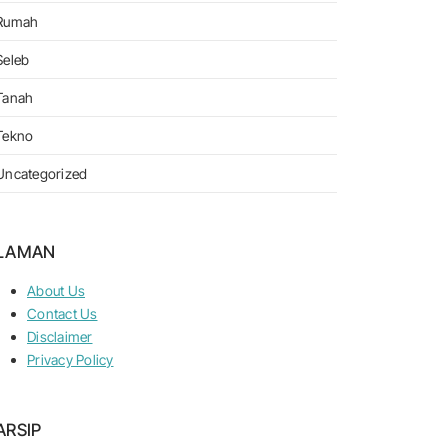
Rumah
Seleb
Tanah
Tekno
Uncategorized
LAMAN
About Us
Contact Us
Disclaimer
Privacy Policy
ARSIP