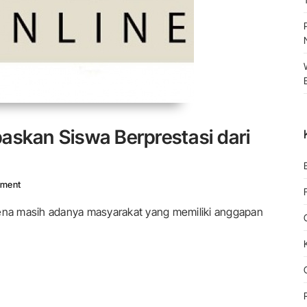
askan Siswa Berprestasi dari
On PPDB 2023, Daerah Ini Bebaskan Siswa Berprestasi Dari Aturan Zon
ment
rena masih adanya masyarakat yang memiliki anggapan