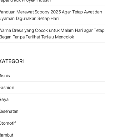
Panduan Merawat Scoopy 2025 Agar Tetap Awet dan
Nyaman Digunakan Setiap Hari
Warna Dress yang Cocok untuk Malam Hari agar Tetap
Elegan Tanpa Terlihat Terlalu Mencolok
KATEGORI
Bisnis
asi Sekolah
Fashion
Gaya
Kesehatan
Otomotif
Rambut