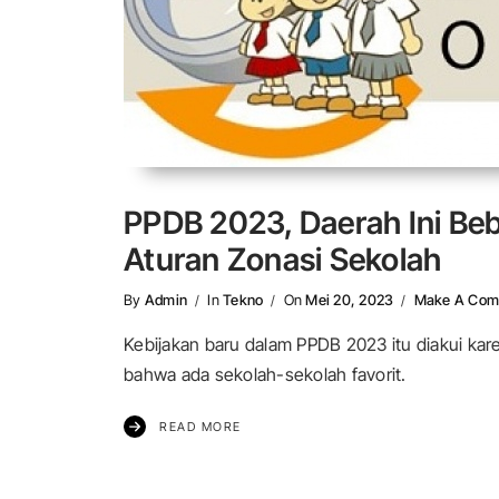
PPDB 2023, Daerah Ini Beb
Aturan Zonasi Sekolah
By
Admin
In
Tekno
On
Mei 20, 2023
Make A Com
Kebijakan baru dalam PPDB 2023 itu diakui ka
bahwa ada sekolah-sekolah favorit.
READ MORE