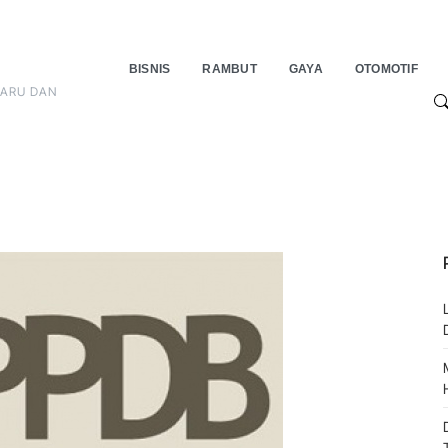
BISNIS
RAMBUT
GAYA
OTOMOTIF
BARU DAN
S