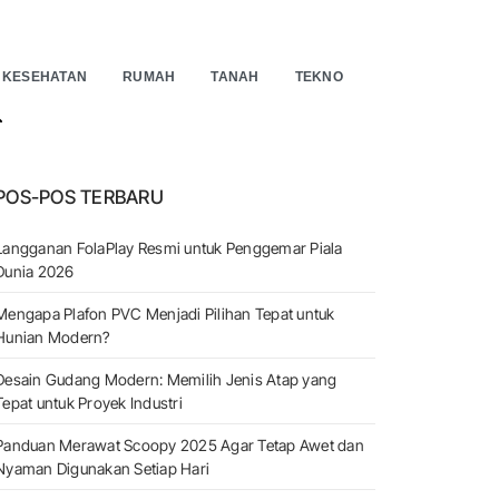
KESEHATAN
RUMAH
TANAH
TEKNO
EARCH
POS-POS TERBARU
Langganan FolaPlay Resmi untuk Penggemar Piala
Dunia 2026
Mengapa Plafon PVC Menjadi Pilihan Tepat untuk
Hunian Modern?
Desain Gudang Modern: Memilih Jenis Atap yang
Tepat untuk Proyek Industri
Panduan Merawat Scoopy 2025 Agar Tetap Awet dan
Nyaman Digunakan Setiap Hari