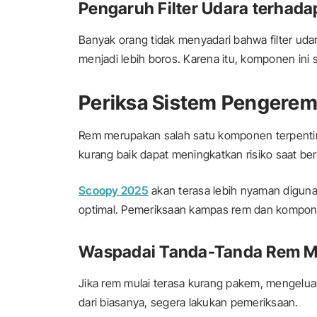
Pengaruh Filter Udara terhad
Banyak orang tidak menyadari bahwa filter ud
menjadi lebih boros. Karena itu, komponen ini 
Periksa Sistem Pengerem
Rem merupakan salah satu komponen terpentin
kurang baik dapat meningkatkan risiko saat bera
Scoopy 2025
akan terasa lebih nyaman diguna
optimal. Pemeriksaan kampas rem dan kompone
Waspadai Tanda-Tanda Rem M
Jika rem mulai terasa kurang pakem, mengeluar
dari biasanya, segera lakukan pemeriksaan.