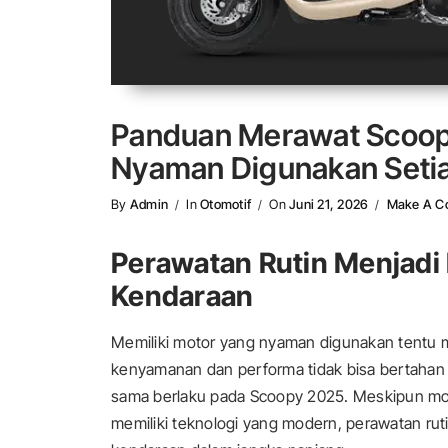
Panduan Merawat Scoop
Nyaman Digunakan Setia
By
Admin
In
Otomotif
On
Juni 21, 2026
Make A C
Perawatan Rutin Menjadi
Kendaraan
Memiliki motor yang nyaman digunakan tentu m
kenyamanan dan performa tidak bisa bertahan 
sama berlaku pada Scoopy 2025. Meskipun mot
memiliki teknologi yang modern, perawatan rut