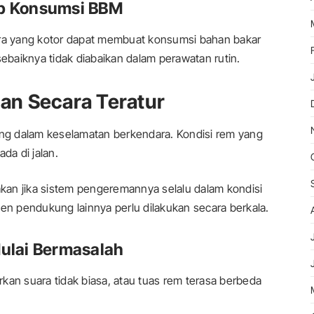
ap Konsumsi BBM
ara yang kotor dapat membuat konsumsi bahan bakar
sebaiknya tidak diabaikan dalam perawatan rutin.
an Secara Teratur
g dalam keselamatan berkendara. Kondisi rem yang
da di jalan.
kan jika sistem pengeremannya selalu dalam kondisi
n pendukung lainnya perlu dilakukan secara berkala.
ulai Bermasalah
kan suara tidak biasa, atau tuas rem terasa berbeda