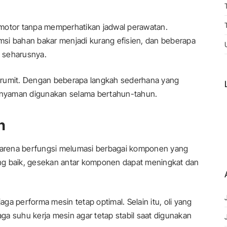
otor tanpa memperhatikan jadwal perawatan.
si bahan bakar menjadi kurang efisien, dan beberapa
 seharusnya.
 rumit. Dengan beberapa langkah sederhana yang
p nyaman digunakan selama bertahun-tahun.
n
 karena berfungsi melumasi berbagai komponen yang
ng baik, gesekan antar komponen dapat meningkat dan
a performa mesin tetap optimal. Selain itu, oli yang
a suhu kerja mesin agar tetap stabil saat digunakan