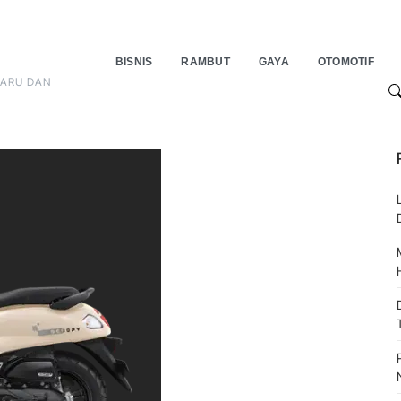
BISNIS
RAMBUT
GAYA
OTOMOTIF
BARU DAN
S