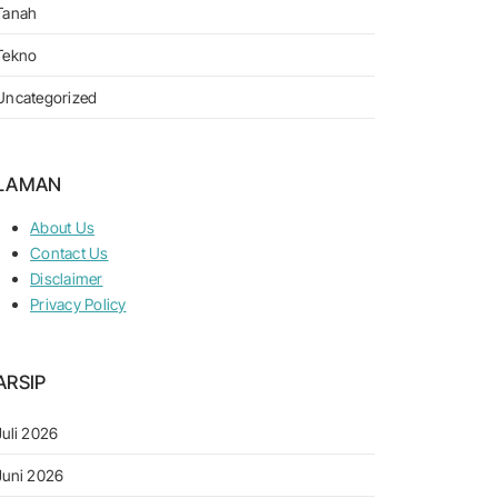
Tanah
Tekno
Uncategorized
LAMAN
About Us
Contact Us
Disclaimer
Privacy Policy
ARSIP
Juli 2026
Juni 2026