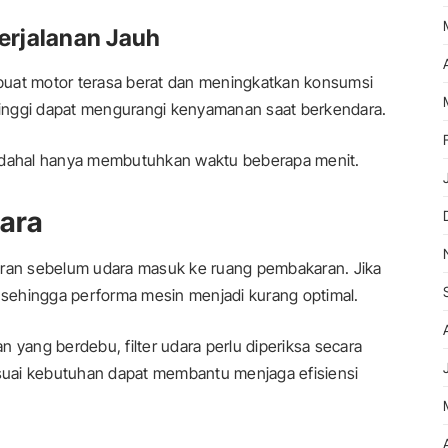
erjalanan Jauh
buat motor terasa berat dan meningkatkan konsumsi
 tinggi dapat mengurangi kenyamanan saat berkendara.
padahal hanya membutuhkan waktu beberapa menit.
dara
oran sebelum udara masuk ke ruang pembakaran. Jika
ggu sehingga performa mesin menjadi kurang optimal.
 yang berdebu, filter udara perlu diperiksa secara
uai kebutuhan dapat membantu menjaga efisiensi