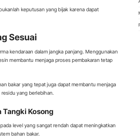
ukanlah keputusan yang bijak karena dapat
ng Sesuai
forma kendaraan dalam jangka panjang. Menggunakan
mesin membantu menjaga proses pembakaran tetap
ahan bakar yang tepat juga dapat membantu menjaga
esidu yang berlebihan.
n Tangki Kosong
 pada level yang sangat rendah dapat meningkatkan
istem bahan bakar.