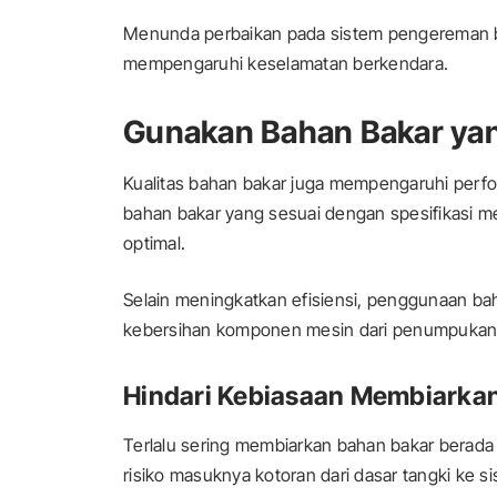
Menunda perbaikan pada sistem pengereman b
mempengaruhi keselamatan berkendara.
Gunakan Bahan Bakar ya
Kualitas bahan bakar juga mempengaruhi per
bahan bakar yang sesuai dengan spesifikasi 
optimal.
Selain meningkatkan efisiensi, penggunaan b
kebersihan komponen mesin dari penumpukan r
Hindari Kebiasaan Membiarka
Terlalu sering membiarkan bahan bakar berada
risiko masuknya kotoran dari dasar tangki ke s