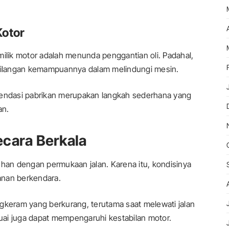
Kotor
milik motor adalah menunda penggantian oli. Padahal,
ehilangan kemampuannya dalam melindungi mesin.
mendasi pabrikan merupakan langkah sederhana yang
an.
ecara Berkala
an dengan permukaan jalan. Karena itu, kondisinya
nan berkendara.
gkeram yang berkurang, terutama saat melewati jalan
suai juga dapat mempengaruhi kestabilan motor.