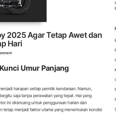
y 2025 Agar Tetap Awet dan
p Hari
On Panduan Merawat Scoopy 2025 Agar Tetap Awet Dan Nyaman Dig
omment
 Kunci Umur Panjang
enjadi harapan setiap pemilik kendaraan. Namun,
begitu saja tanpa perawatan yang tepat. Hal yang
or ini dirancang untuk penggunaan harian dan
in tetap menjadi faktor utama yang menentukan kondisi