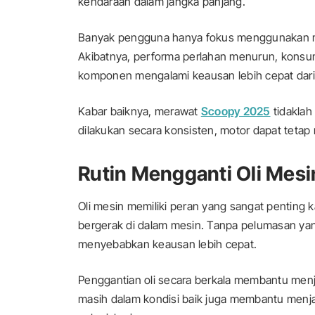
kendaraan dalam jangka panjang.
Banyak pengguna hanya fokus menggunakan m
Akibatnya, performa perlahan menurun, konsum
komponen mengalami keausan lebih cepat dari
Kabar baiknya, merawat
Scoopy 2025
tidaklah
dilakukan secara konsisten, motor dapat teta
Rutin Mengganti Oli Mesi
Oli mesin memiliki peran yang sangat penting
bergerak di dalam mesin. Tanpa pelumasan ya
menyebabkan keausan lebih cepat.
Penggantian oli secara berkala membantu menjag
masih dalam kondisi baik juga membantu menjag