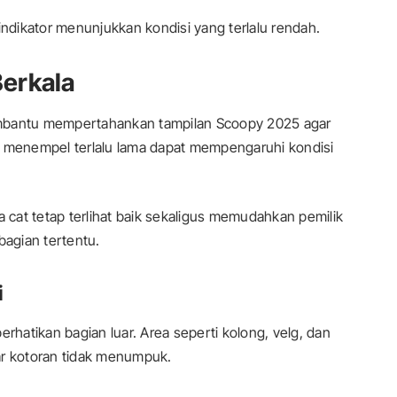
indikator menunjukkan kondisi yang terlalu rendah.
Berkala
embantu mempertahankan tampilan Scoopy 2025 agar
g menempel terlalu lama dapat mempengaruhi kondisi
cat tetap terlihat baik sekaligus memudahkan pemilik
bagian tertentu.
i
atikan bagian luar. Area seperti kolong, velg, dan
ar kotoran tidak menumpuk.