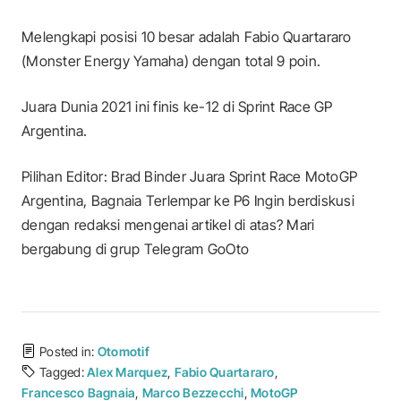
Melengkapi posisi 10 besar adalah Fabio Quartararo
(Monster Energy Yamaha) dengan total 9 poin.
Juara Dunia 2021 ini finis ke-12 di Sprint Race GP
Argentina.
Pilihan Editor: Brad Binder Juara Sprint Race MotoGP
Argentina, Bagnaia Terlempar ke P6 Ingin berdiskusi
dengan redaksi mengenai artikel di atas? Mari
bergabung di grup Telegram GoOto
Posted in:
Otomotif
Tagged:
Alex Marquez
,
Fabio Quartararo
,
Francesco Bagnaia
,
Marco Bezzecchi
,
MotoGP