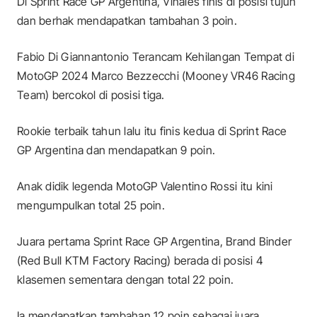
Di Sprint Race GP Argentina, Vinales finis di posisi tujuh
dan berhak mendapatkan tambahan 3 poin.
Fabio Di Giannantonio Terancam Kehilangan Tempat di
MotoGP 2024 Marco Bezzecchi (Mooney VR46 Racing
Team) bercokol di posisi tiga.
Rookie terbaik tahun lalu itu finis kedua di Sprint Race
GP Argentina dan mendapatkan 9 poin.
Anak didik legenda MotoGP Valentino Rossi itu kini
mengumpulkan total 25 poin.
Juara pertama Sprint Race GP Argentina, Brand Binder
(Red Bull KTM Factory Racing) berada di posisi 4
klasemen sementara dengan total 22 poin.
Ia mendapatkan tambahan 12 poin sebagai juara