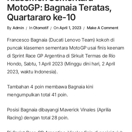
MotoGP: Bagnaia Teratas,
Quartararo ke-10
On Klas
By
Admin
In
Otomotif
On
April 1, 2023
Make A Comment
Francesco Bagnaia (Ducati Lenovo Team) kokoh di
puncak klasemen sementara MotoGP usai finis keenam
di Sprint Race GP Argentina di Sirkuit Termas de Rio
Hondo, Sabtu, 1 April 2023 (Minggu dini hari, 2 April
2023, waktu Indonesia).
Tambahan 4 poin membawa Bagnaia kini
mengumpulkan total 41 poin.
Posisi Bagnaia dibayangi Maverick Vinales (Aprilia
Racing) dengan total 28 poin.