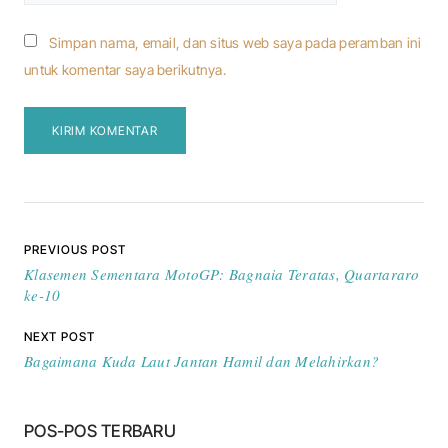
Simpan nama, email, dan situs web saya pada peramban ini
untuk komentar saya berikutnya.
Navigasi pos
PREVIOUS POST
Klasemen Sementara MotoGP: Bagnaia Teratas, Quartararo
ke-10
NEXT POST
Bagaimana Kuda Laut Jantan Hamil dan Melahirkan?
POS-POS TERBARU