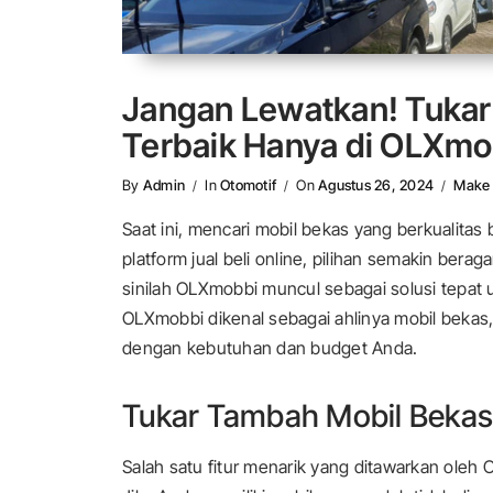
Jangan Lewatkan! Tukar
Terbaik Hanya di OLXmo
By
Admin
In
Otomotif
On
Agustus 26, 2024
Make
Saat ini, mencari mobil bekas yang berkualita
platform jual beli online, pilihan semakin bera
sinilah OLXmobbi muncul sebagai solusi tepat 
OLXmobbi dikenal sebagai ahlinya mobil bekas
dengan kebutuhan dan budget Anda.
Tukar Tambah Mobil Bekas
Salah satu fitur menarik yang ditawarkan oleh