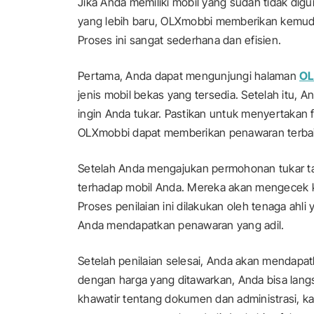
Jika Anda memiliki mobil yang sudah tidak dig
yang lebih baru, OLXmobbi memberikan kemud
Proses ini sangat sederhana dan efisien.
Pertama, Anda dapat mengunjungi halaman
OL
jenis mobil bekas yang tersedia. Setelah itu,
ingin Anda tukar. Pastikan untuk menyertakan f
OLXmobbi dapat memberikan penawaran terbai
Setelah Anda mengajukan permohonan tukar t
terhadap mobil Anda. Mereka akan mengecek k
Proses penilaian ini dilakukan oleh tenaga ah
Anda mendapatkan penawaran yang adil.
Setelah penilaian selesai, Anda akan mendapa
dengan harga yang ditawarkan, Anda bisa lang
khawatir tentang dokumen dan administrasi,