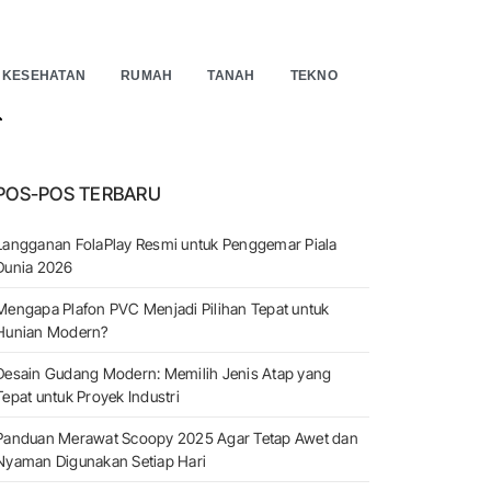
KESEHATAN
RUMAH
TANAH
TEKNO
EARCH
POS-POS TERBARU
Langganan FolaPlay Resmi untuk Penggemar Piala
Dunia 2026
Mengapa Plafon PVC Menjadi Pilihan Tepat untuk
Hunian Modern?
Desain Gudang Modern: Memilih Jenis Atap yang
Tepat untuk Proyek Industri
Panduan Merawat Scoopy 2025 Agar Tetap Awet dan
Nyaman Digunakan Setiap Hari