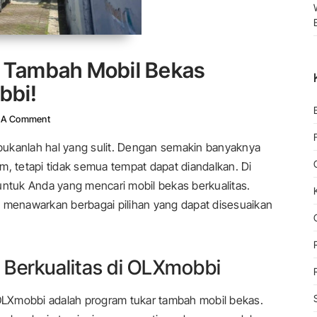
 Tambah Mobil Bekas
bbi!
On Jangan Lewatkan! Tukar Tambah Mobil Bekas Terbaik Hany
 A Comment
s bukanlah hal yang sulit. Dengan semakin banyaknya
gam, tetapi tidak semua tempat dapat diandalkan. Di
untuk Anda yang mencari mobil bekas berkualitas.
, menawarkan berbagai pilihan yang dapat disesuaikan
 Berkualitas di OLXmobbi
 OLXmobbi adalah program tukar tambah mobil bekas.