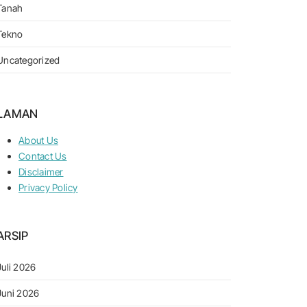
Tanah
Tekno
Uncategorized
LAMAN
About Us
Contact Us
Disclaimer
Privacy Policy
ARSIP
Juli 2026
Juni 2026