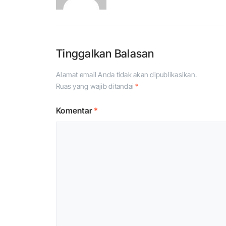
Tinggalkan Balasan
Alamat email Anda tidak akan dipublikasikan.
Ruas yang wajib ditandai
*
Komentar
*