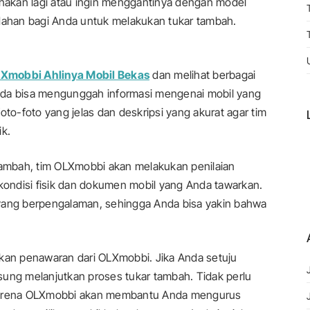
unakan lagi atau ingin menggantinya dengan model
ahan bagi Anda untuk melakukan tukar tambah.
Xmobbi Ahlinya Mobil Bekas
dan melihat berbagai
 Anda bisa mengunggah informasi mengenai mobil yang
oto-foto yang jelas dan deskripsi yang akurat agar tim
k.
ambah, tim OLXmobbi akan melakukan penilaian
ondisi fisik dan dokumen mobil yang Anda tawarkan.
li yang berpengalaman, sehingga Anda bisa yakin bahwa
tkan penawaran dari OLXmobbi. Jika Anda setuju
sung melanjutkan proses tukar tambah. Tidak perlu
 karena OLXmobbi akan membantu Anda mengurus