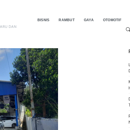
BISNIS
RAMBUT
GAYA
OTOMOTIF
BARU DAN
S