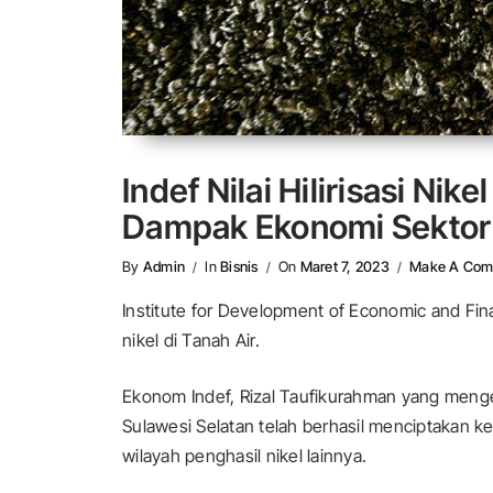
Indef Nilai Hilirisasi Ni
Dampak Ekonomi Sektor
By
Admin
In
Bisnis
On
Maret 7, 2023
Make A Co
Institute for Development of Economic and Fina
nikel di Tanah Air.
Ekonom Indef, Rizal Taufikurahman yang menge
Sulawesi Selatan telah berhasil menciptakan k
wilayah penghasil nikel lainnya.