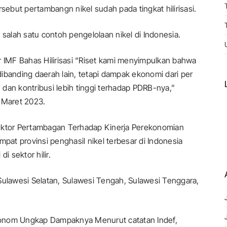
tersebut pertambangn nikel sudah pada tingkat hilirisasi.
 salah satu contoh pengelolaan nikel di Indonesia.
IMF Bahas Hilirisasi “Riset kami menyimpulkan bahwa
 dibanding daerah lain, tetapi dampak ekonomi dari per
dan kontribusi lebih tinggi terhadap PDRB-nya,”
 Maret 2023.
Sektor Pertambagan Terhadap Kinerja Perekonomian
mpat provinsi penghasil nikel terbesar di Indonesia
i sektor hilir.
Sulawesi Selatan, Sulawesi Tengah, Sulawesi Tenggara,
konom Ungkap Dampaknya Menurut catatan Indef,