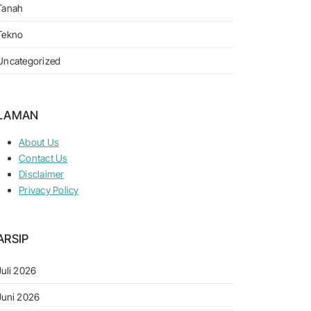
Tanah
Tekno
Uncategorized
LAMAN
About Us
Contact Us
Disclaimer
Privacy Policy
ARSIP
Juli 2026
Juni 2026