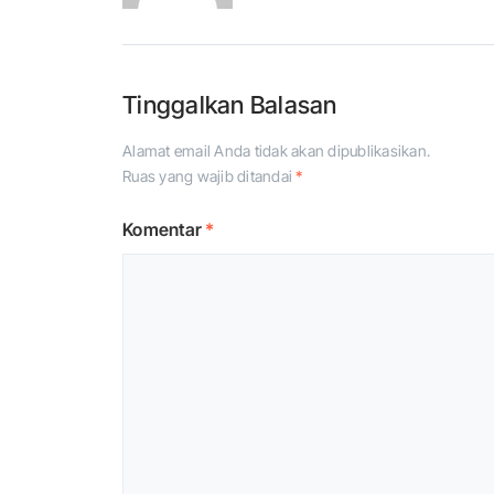
Tinggalkan Balasan
Alamat email Anda tidak akan dipublikasikan.
Ruas yang wajib ditandai
*
Komentar
*