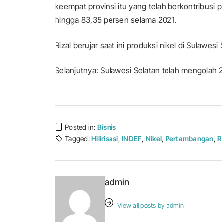
keempat provinsi itu yang telah berkontribusi
hingga 83,35 persen selama 2021.
Rizal berujar saat ini produksi nikel di Sulawe
Selanjutnya: Sulawesi Selatan telah mengolah 2,6
Posted in:
Bisnis
Tagged:
Hilirisasi
,
INDEF
,
Nikel
,
Pertambangan
,
R
admin
View all posts by admin