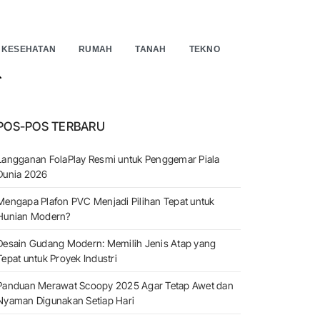
KESEHATAN
RUMAH
TANAH
TEKNO
EARCH
POS-POS TERBARU
Langganan FolaPlay Resmi untuk Penggemar Piala
Dunia 2026
Mengapa Plafon PVC Menjadi Pilihan Tepat untuk
Hunian Modern?
Desain Gudang Modern: Memilih Jenis Atap yang
Tepat untuk Proyek Industri
Panduan Merawat Scoopy 2025 Agar Tetap Awet dan
Nyaman Digunakan Setiap Hari