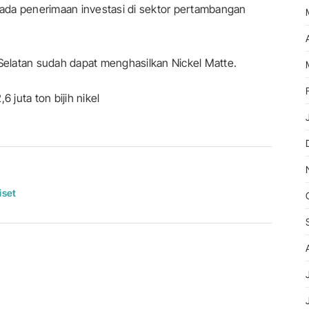
 pada penerimaan investasi di sektor pertambangan
si Selatan sudah dapat menghasilkan Nickel Matte.
 juta ton bijih nikel
iset