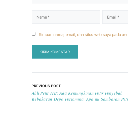
Simpan nama, email, dan situs web saya pada per
Navigasi pos
PREVIOUS POST
Ahli Petir ITB: Ada Kemungkinan Petir Penyebab
Kebakaran Depo Pertamina, Apa itu Sambaran Peti