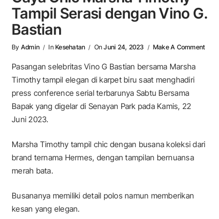
Tampil Serasi dengan Vino G.
Bastian
On G
By
Admin
In
Kesehatan
On
Juni 24, 2023
Make A Comment
Pasangan selebritas Vino G Bastian bersama Marsha
Timothy tampil elegan di karpet biru saat menghadiri
press conference serial terbarunya Sabtu Bersama
Bapak yang digelar di Senayan Park pada Kamis, 22
Juni 2023.
Marsha Timothy tampil chic dengan busana koleksi dari
brand ternama Hermes, dengan tampilan bernuansa
merah bata.
Busananya memiliki detail polos namun memberikan
kesan yang elegan.