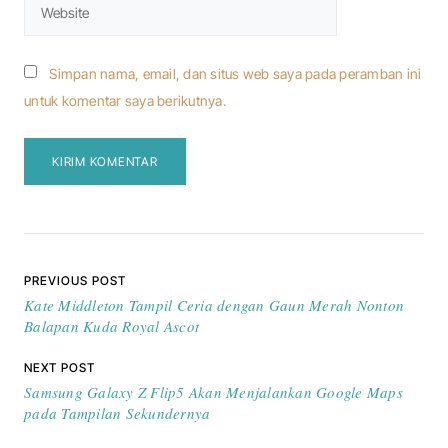
Simpan nama, email, dan situs web saya pada peramban ini
untuk komentar saya berikutnya.
Navigasi pos
PREVIOUS POST
Kate Middleton Tampil Ceria dengan Gaun Merah Nonton
Balapan Kuda Royal Ascot
NEXT POST
Samsung Galaxy Z Flip5 Akan Menjalankan Google Maps
pada Tampilan Sekundernya