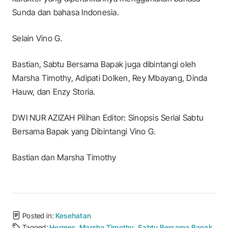
Sunda dan bahasa Indonesia.
Selain Vino G.
Bastian, Sabtu Bersama Bapak juga dibintangi oleh
Marsha Timothy, Adipati Dolken, Rey Mbayang, Dinda
Hauw, dan Enzy Storia.
DWI NUR AZIZAH Pilihan Editor: Sinopsis Serial Sabtu
Bersama Bapak yang Dibintangi Vino G.
Bastian dan Marsha Timothy
Posted in:
Kesehatan
Tagged:
Hermes
,
Marsha Timothy
,
Sabtu Bersama Bapak
,