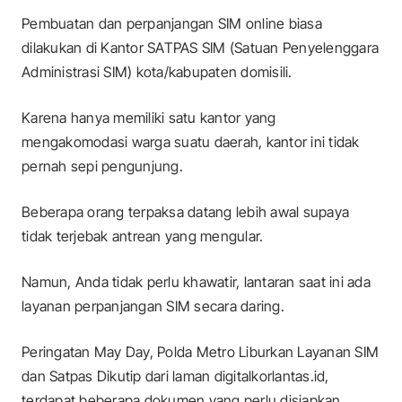
Pembuatan dan perpanjangan SIM online biasa
dilakukan di Kantor SATPAS SIM (Satuan Penyelenggara
Administrasi SIM) kota/kabupaten domisili.
Karena hanya memiliki satu kantor yang
mengakomodasi warga suatu daerah, kantor ini tidak
pernah sepi pengunjung.
Beberapa orang terpaksa datang lebih awal supaya
tidak terjebak antrean yang mengular.
Namun, Anda tidak perlu khawatir, lantaran saat ini ada
layanan perpanjangan SIM secara daring.
Peringatan May Day, Polda Metro Liburkan Layanan SIM
dan Satpas Dikutip dari laman
digitalkorlantas.id
,
terdapat beberapa dokumen yang perlu disiapkan