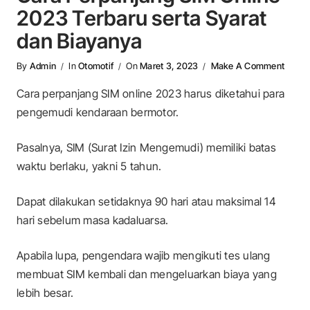
2023 Terbaru serta Syarat
dan Biayanya
On Car
By
Admin
In
Otomotif
On
Maret 3, 2023
Make A Comment
Cara perpanjang SIM
online
2023 harus diketahui para
pengemudi kendaraan bermotor.
Pasalnya, SIM (Surat Izin Mengemudi) memiliki batas
waktu berlaku, yakni 5 tahun.
Dapat dilakukan setidaknya 90 hari atau maksimal 14
hari sebelum masa kadaluarsa.
Apabila lupa, pengendara wajib mengikuti tes ulang
membuat SIM kembali dan mengeluarkan biaya yang
lebih besar.