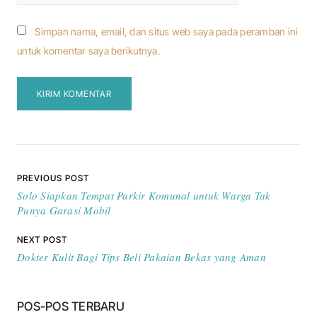
Simpan nama, email, dan situs web saya pada peramban ini
untuk komentar saya berikutnya.
Navigasi pos
PREVIOUS POST
Solo Siapkan Tempat Parkir Komunal untuk Warga Tak
Punya Garasi Mobil
NEXT POST
Dokter Kulit Bagi Tips Beli Pakaian Bekas yang Aman
POS-POS TERBARU