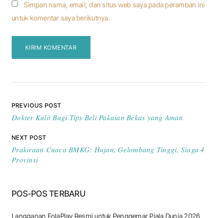
Simpan nama, email, dan situs web saya pada peramban ini
untuk komentar saya berikutnya.
Navigasi pos
PREVIOUS POST
Dokter Kulit Bagi Tips Beli Pakaian Bekas yang Aman
NEXT POST
Prakiraan Cuaca BMKG: Hujan, Gelombang Tinggi, Siaga 4
Provinsi
POS-POS TERBARU
Langganan FolaPlay Resmi untuk Penggemar Piala Dunia 2026