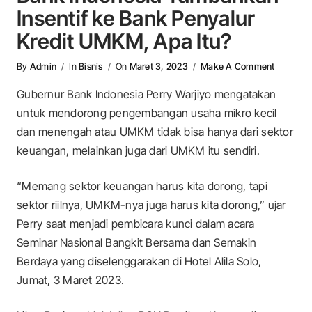
Insentif ke Bank Penyalur
Kredit UMKM, Apa Itu?
On Bank 
By
Admin
In
Bisnis
On
Maret 3, 2023
Make A Comment
Gubernur Bank Indonesia Perry Warjiyo mengatakan
untuk mendorong pengembangan usaha mikro kecil
dan menengah atau UMKM tidak bisa hanya dari sektor
keuangan, melainkan juga dari UMKM itu sendiri.
“Memang sektor keuangan harus kita dorong, tapi
sektor riilnya, UMKM-nya juga harus kita dorong,” ujar
Perry saat menjadi pembicara kunci dalam acara
Seminar Nasional Bangkit Bersama dan Semakin
Berdaya yang diselenggarakan di Hotel Alila Solo,
Jumat, 3 Maret 2023.