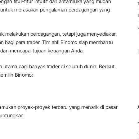
gan fitur-fitur intuitif dan antarmuka yang mudah
r untuk merasakan pengalaman perdagangan yang
uk melakukan perdagangan, tetapi juga menyediakan
 bagi para trader. Tim ahli Binomo siap membantu
 dan mencapai tujuan keuangan Anda.
n utama bagi banyak trader di seluruh dunia. Berikut
emilih Binomo:
mukan proyek-proyek terbaru yang menarik di pasar
guntungkan.