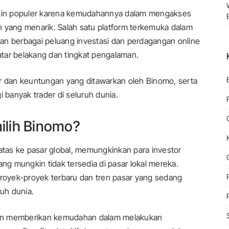
makin populer karena kemudahannya dalam mengakses
n yang menarik. Salah satu platform terkemuka dalam
n berbagai peluang investasi dan perdagangan online
latar belakang dan tingkat pengalaman.
itur dan keuntungan yang ditawarkan oleh Binomo, serta
i banyak trader di seluruh dunia.
ilih Binomo?
tas ke pasar global, memungkinkan para investor
ang mungkin tidak tersedia di pasar lokal mereka.
oyek-proyek terbaru dan tren pasar yang sedang
ruh dunia.
gin memberikan kemudahan dalam melakukan