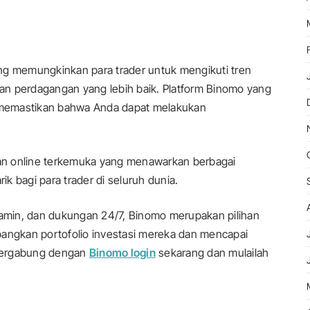
ng memungkinkan para trader untuk mengikuti tren
an perdagangan yang lebih baik. Platform Binomo yang
, memastikan bahwa Anda dapat melakukan
an online terkemuka yang menawarkan berbagai
k bagi para trader di seluruh dunia.
rjamin, dan dukungan 24/7, Binomo merupakan pilihan
bangkan portofolio investasi mereka dan mencapai
 bergabung dengan
Binomo login
sekarang dan mulailah