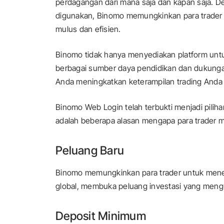
perdagangan dari mana saja dan kapan saja. Den
digunakan, Binomo memungkinkan para trade
mulus dan efisien.
Binomo tidak hanya menyediakan platform unt
berbagai sumber daya pendidikan dan dukungan
Anda meningkatkan keterampilan trading Anda
Binomo Web Login telah terbukti menjadi piliha
adalah beberapa alasan mengapa para trader m
Peluang Baru
Binomo memungkinkan para trader untuk mene
global, membuka peluang investasi yang men
Deposit Minimum