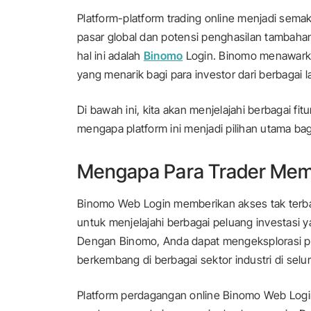
Platform-platform trading online menjadi se
pasar global dan potensi penghasilan tambaha
hal ini adalah
Binomo
Login. Binomo menawarka
yang menarik bagi para investor dari berbagai 
Di bawah ini, kita akan menjelajahi berbagai f
mengapa platform ini menjadi pilihan utama bag
Mengapa Para Trader Mem
Binomo Web Login memberikan akses tak terba
untuk menjelajahi berbagai peluang investasi y
Dengan Binomo, Anda dapat mengeksplorasi pr
berkembang di berbagai sektor industri di selu
Platform perdagangan online Binomo Web Lo