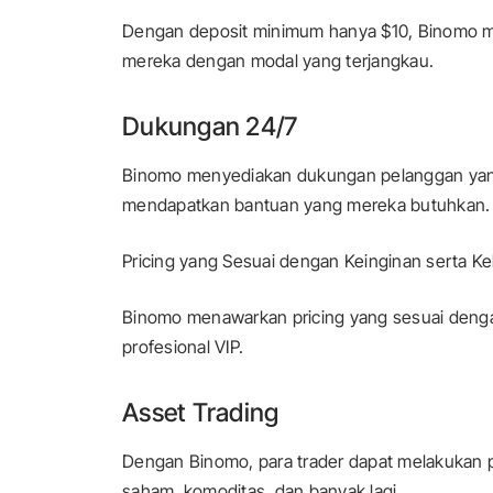
Dengan deposit minimum hanya $10, Binomo me
mereka dengan modal yang terjangkau.
Dukungan 24/7
Binomo menyediakan dukungan pelanggan yang 
mendapatkan bantuan yang mereka butuhkan.
Pricing yang Sesuai dengan Keinginan serta K
Binomo menawarkan pricing yang sesuai dengan
profesional VIP.
Asset Trading
Dengan Binomo, para trader dapat melakukan p
saham, komoditas, dan banyak lagi.