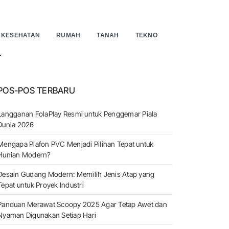
KESEHATAN
RUMAH
TANAH
TEKNO
EARCH
POS-POS TERBARU
Langganan FolaPlay Resmi untuk Penggemar Piala
Dunia 2026
Mengapa Plafon PVC Menjadi Pilihan Tepat untuk
Hunian Modern?
Desain Gudang Modern: Memilih Jenis Atap yang
Tepat untuk Proyek Industri
Panduan Merawat Scoopy 2025 Agar Tetap Awet dan
Nyaman Digunakan Setiap Hari