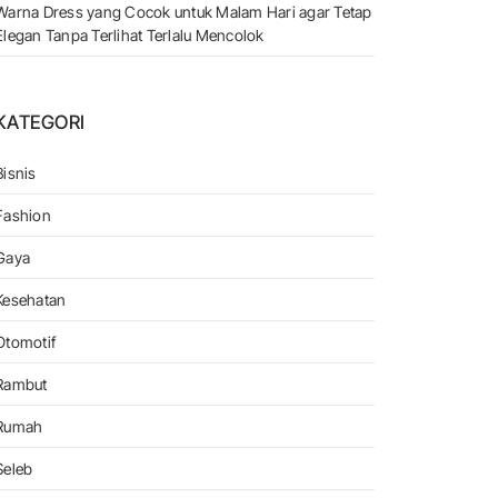
Warna Dress yang Cocok untuk Malam Hari agar Tetap
Elegan Tanpa Terlihat Terlalu Mencolok
KATEGORI
Bisnis
Fashion
Gaya
Kesehatan
Otomotif
Rambut
Rumah
Seleb