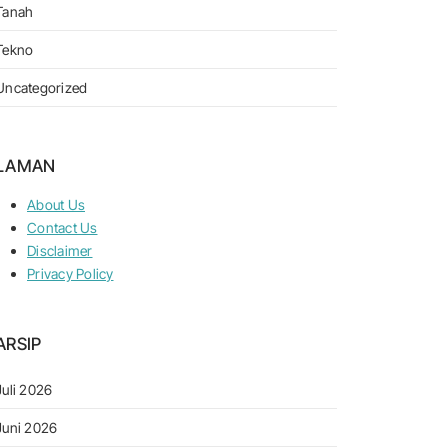
Tanah
Tekno
Uncategorized
LAMAN
About Us
Contact Us
Disclaimer
Privacy Policy
ARSIP
Juli 2026
Juni 2026