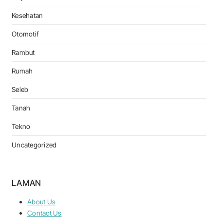
Kesehatan
Otomotif
Rambut
Rumah
Seleb
Tanah
Tekno
Uncategorized
LAMAN
About Us
Contact Us