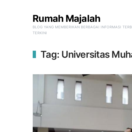
Skip to Content
Rumah Majalah
BLOG YANG MEMBERIKAN BERBAGAI INFORMASI TER
TERKINI
Tag:
Universitas Mu