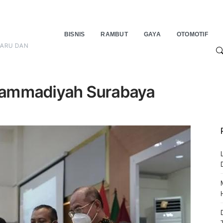
BISNIS
RAMBUT
GAYA
OTOMOTIF
BARU DAN
S
hammadiyah Surabaya