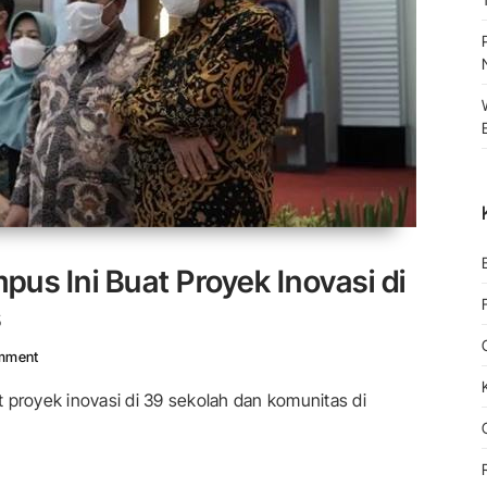
us Ini Buat Proyek Inovasi di
s
On Rayakan Ulang Tahun, Kampus Ini Buat Proyek Inovasi Di 39 Seko
mment
royek inovasi di 39 sekolah dan komunitas di