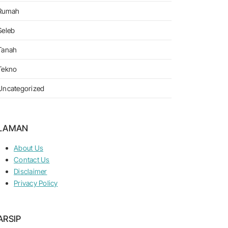
Rumah
Seleb
Tanah
Tekno
Uncategorized
LAMAN
About Us
Contact Us
Disclaimer
Privacy Policy
ARSIP