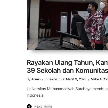
Rayakan Ulang Tahun, Kamp
39 Sekolah dan Komunita
By
Admin
In
Tekno
On
Maret 9, 2023
Make A Co
Universitas Muhammadiyah Surabaya membuat p
Indonesia
READ MORE