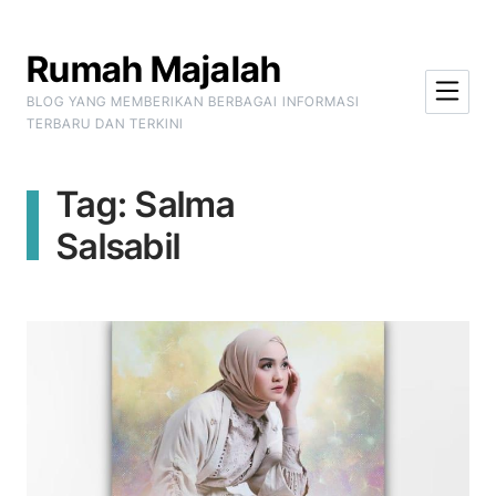
Skip to Content
Rumah Majalah
BLOG YANG MEMBERIKAN BERBAGAI INFORMASI
TERBARU DAN TERKINI
Tag:
Salma
Salsabil