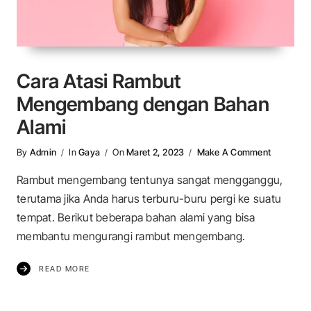
Cara Atasi Rambut
Mengembang dengan Bahan
Alami
On Cara 
By
Admin
In
Gaya
On
Maret 2, 2023
Make A Comment
Rambut mengembang tentunya sangat mengganggu,
terutama jika Anda harus terburu-buru pergi ke suatu
tempat. Berikut beberapa bahan alami yang bisa
membantu mengurangi rambut mengembang.
READ MORE