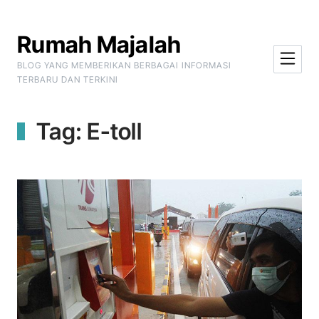
Skip to Content
Rumah Majalah
BLOG YANG MEMBERIKAN BERBAGAI INFORMASI
TERBARU DAN TERKINI
Tag:
E-toll