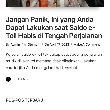
Jangan Panik, Ini yang Anda
Dapat Lakukan saat Saldo e-
Toll Habis di Tengah Perjalanan
On Jan
By
Admin
In
Otomotif
On
April 17, 2023
Make A Comment
Kejadian saldo e-Toll tak cukup saat sedang perjalanan
mudik di jalan tol memang tidak diinginkan. Lakukan
cara ini jika Anda mengalami hal tersebut.
READ MORE
POS-POS TERBARU