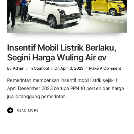
Insentif Mobil Listrik Berlaku,
Segini Harga Wuling Air ev
On Inse
By
Admin
In
Otomotif
On
April 3, 2023
Make A Comment
Pemerintah memberikan insentif mobil listrik sejak 1
April Desember 2023 berupa PPN 10 persen dari harga
jual ditanggung pemerintah.
READ MORE