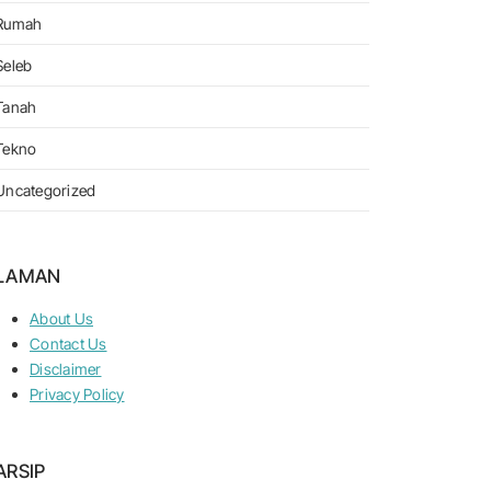
Rumah
Seleb
Tanah
Tekno
Uncategorized
LAMAN
About Us
Contact Us
Disclaimer
Privacy Policy
ARSIP