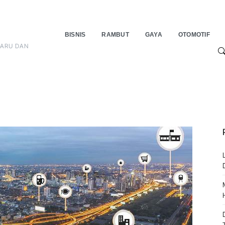
BISNIS
RAMBUT
GAYA
OTOMOTIF
BARU DAN
S