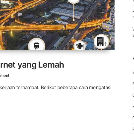
ernet yang Lemah
On Cara Mengatasi Sinyal Internet Yang Lemah
mment
erjaan terhambat. Berikut beberapa cara mengatasi