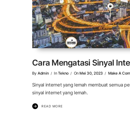
Cara Mengatasi Sinyal Int
By
Admin
In
Tekno
On
Mei 30, 2023
Make A Co
Sinyal internet yang lemah membuat semua pek
sinyal internet yang lemah.
READ MORE