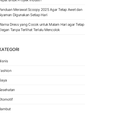
Panduan Merawat Scoopy 2025 Agar Tetap Awet dan
Nyaman Digunakan Setiap Hari
Warna Dress yang Cocok untuk Malam Hari agar Tetap
Elegan Tanpa Terlihat Terlalu Mencolok
KATEGORI
Bisnis
Fashion
Gaya
Kesehatan
Otomotif
Rambut