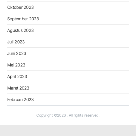
Oktober 2023
September 2023
Agustus 2023
Juli 2023
Juni 2023
Mei 2023
April 2023
Maret 2023
Februari 2023
Copyright ©2026
. All rights reserved.