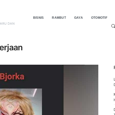
BISNIS
RAMBUT
GAYA
OTOMOTIF
BARU DAN
S
erjaan