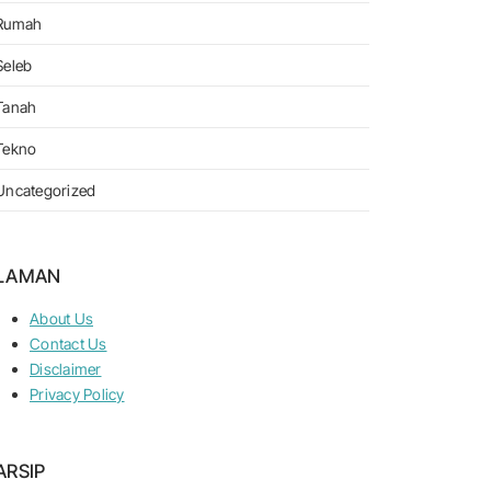
Rumah
Seleb
Tanah
Tekno
Uncategorized
LAMAN
About Us
Contact Us
Disclaimer
Privacy Policy
ARSIP