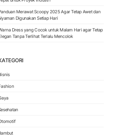
Panduan Merawat Scoopy 2025 Agar Tetap Awet dan
Nyaman Digunakan Setiap Hari
Warna Dress yang Cocok untuk Malam Hari agar Tetap
Elegan Tanpa Terlihat Terlalu Mencolok
KATEGORI
Bisnis
Fashion
Gaya
Kesehatan
Otomotif
Rambut